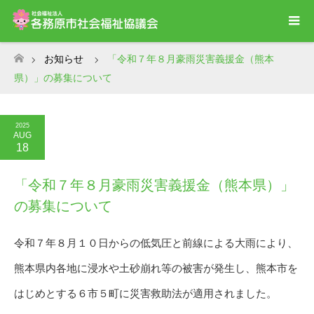
お知らせ
「令和７年８月豪雨災害義援金（熊本
ホーム
県）」の募集について
2025
AUG
18
「令和７年８月豪雨災害義援金（熊本県）」
の募集について
令和７年８月１０日からの低気圧と前線による大雨により、
熊本県内各地に浸水や土砂崩れ等の被害が発生し、熊本市を
はじめとする６市５町に災害救助法が適用されました。