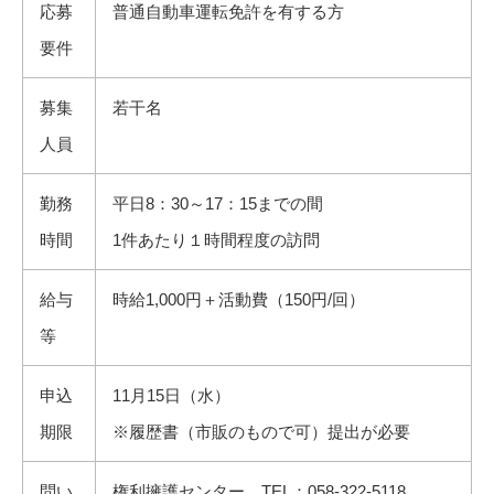
応募
普通自動車運転免許を有する方
要件
募集
若干名
人員
勤務
平日8：30～17：15までの間
時間
1件あたり１時間程度の訪問
給与
時給1,000円＋活動費（150円/回）
等
申込
11月15日（水）
期限
※履歴書（市販のもので可）提出が必要
問い
権利擁護センター TEL：058-322-5118